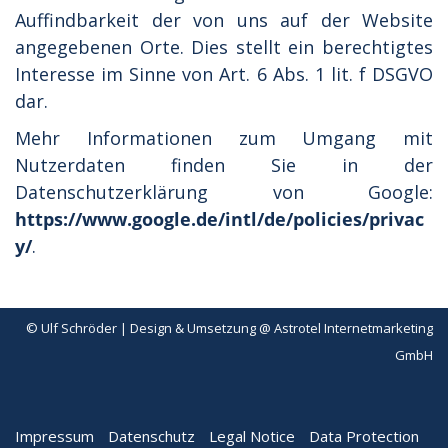
Auffindbarkeit der von uns auf der Website
angegebenen Orte. Dies stellt ein berechtigtes
Interesse im Sinne von Art. 6 Abs. 1 lit. f DSGVO
dar.
Mehr Informationen zum Umgang mit
Nutzerdaten finden Sie in der
Datenschutzerklärung von Google:
https://www.google.de/intl/de/policies/privac
y/
.
© Ulf Schröder | Design & Umsetzung @ Astrotel Internetmarketing
GmbH
Impressum
Datenschutz
Legal Notice
Data Protection