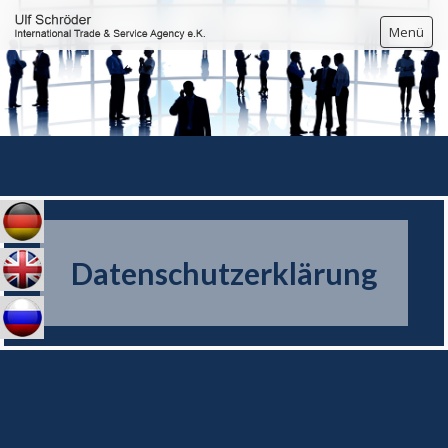
Menü
STARTSEITE
BIERHEFE
ZUR PERSON
KONTAKT
Datenschutzerklärung